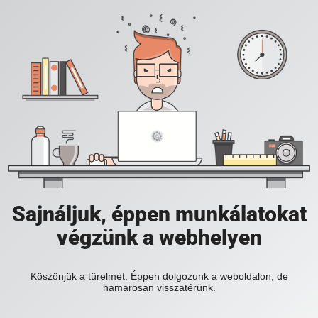
Sajnáljuk, éppen munkálatokat
végzünk a webhelyen
Köszönjük a türelmét. Éppen dolgozunk a weboldalon, de
hamarosan visszatérünk.